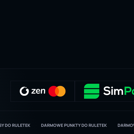
SY DO RULETEK
DARMOWE PUNKTY DO RULETEK
DARMOW