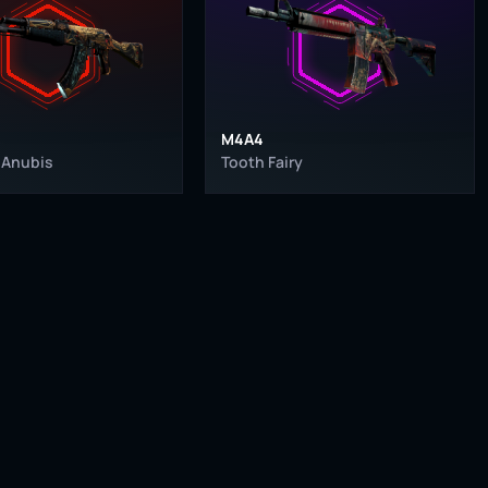
M4A4
 Anubis
Tooth Fairy