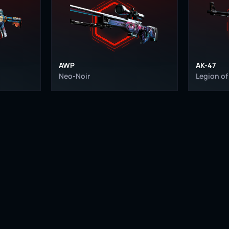
AWP
AK-47
Neo-Noir
Legion of