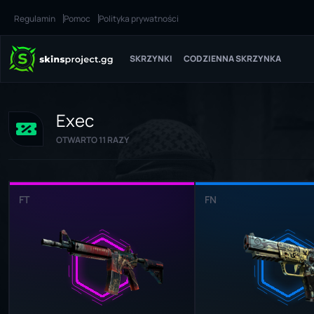
Regulamin
Pomoc
Polityka prywatności
SKRZYNKI
CODZIENNA SKRZYNKA
Exec
OTWARTO 11 RAZY
FT
FN